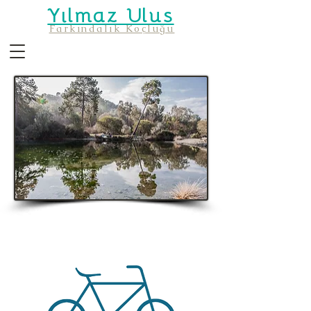
Yılmaz Ulus
Farkındalık Koçluğu